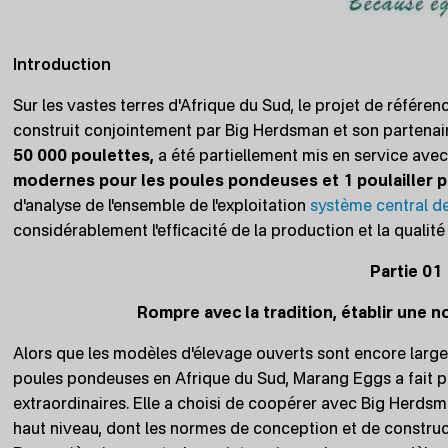
Introduction
Sur les vastes terres d'Afrique du Sud, le projet de référ
construit conjointement par Big Herdsman et son partena
50 000 poulettes,
a été partiellement mis en service ave
modernes pour les poules pondeuses et 1 poulailler p
d'analyse de l'ensemble de l'exploitation
système central de
considérablement l'efficacité de la production et la qualit
Partie 01
Rompre avec la tradition, établir une 
Alors que les modèles d'élevage ouverts sont encore large
poules pondeuses en Afrique du Sud, Marang Eggs a fait p
extraordinaires. Elle a choisi de coopérer avec Big Herds
haut niveau, dont les normes de conception et de construct