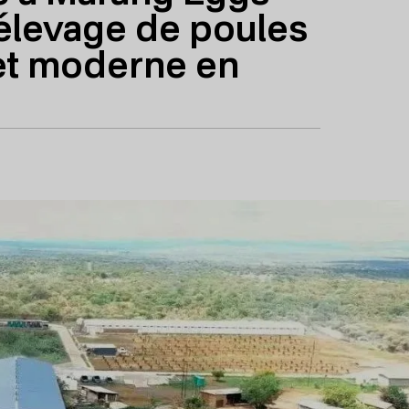
'élevage de poules
et moderne en