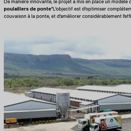
De manière innovante, le projet a mis en place un modèle de
poulaillers de ponte
"L'objectif est d'optimiser complète
couvaison à la ponte, et d'améliorer considérablement l'effi