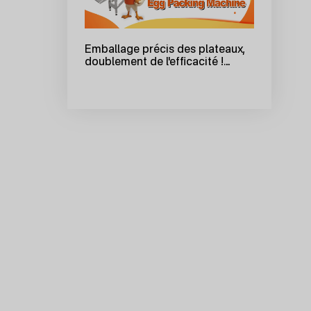
Emballage précis des plateaux,
doublement de l'efficacité !
Emballeuse intelligente de
plateaux d'œufs Big Herdsman
EGGPACKER