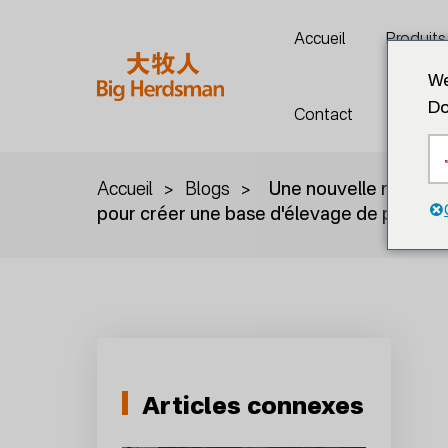
Accueil
Produits
We
Do
Contact
Accueil
>
Blogs
>
Une nouvelle référenc
pour créer une base d'élevage de poules
Articles connexes