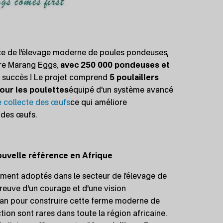
ence de l'élevage moderne de poules pondeuses,
ire Marang Eggs,
avec 250 000 pondeuses et
c succès ! Le projet comprend
5 poulaillers
our les poulettes
équipé d'un système avancé
 collecte des œufs
ce qui améliore
é des œufs.
nouvelle référence en Afrique
ment adoptés dans le secteur de l'élevage de
reuve d'un courage et d'une vision
man pour construire cette ferme moderne de
ion sont rares dans toute la région africaine.