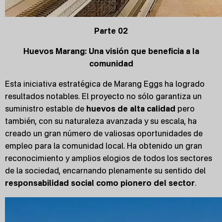
Parte 02
Huevos Marang: Una visión que beneficia a la
comunidad
Esta iniciativa estratégica de Marang Eggs ha logrado
resultados notables. El proyecto no sólo garantiza un
suministro estable de
huevos de alta calidad
pero
también, con su naturaleza avanzada y su escala, ha
creado un gran número de valiosas oportunidades de
empleo para la comunidad local. Ha obtenido un gran
reconocimiento y amplios elogios de todos los sectores
de la sociedad, encarnando plenamente su sentido del
responsabilidad social como pionero del sector
.