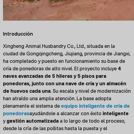
Introducción
Xingheng Animal Husbandry Co., Ltd., situada en la
ciudad de Gongqingcheng, Jiujiang, provincia de Jiangxi,
ha completado y puesto en funcionamiento su base de
cría de ponedoras de alto nivel. El proyecto incluye
4
naves avanzadas de 5 hileras y 5 pisos para
ponedoras, junto con una nave de cría y un almacén
de huevos cada una
. Su escala y nivel de modernización
han atraído una amplia atención. La base adopta
plenamente el sistema de
equipo inteligente de cría de
ponedoras
ayudándole a alcanzar con éxito
inteligente
y
gestión automatizada
a lo largo de todo el proceso,
desde la cría de las pollitas hasta la puesta y el